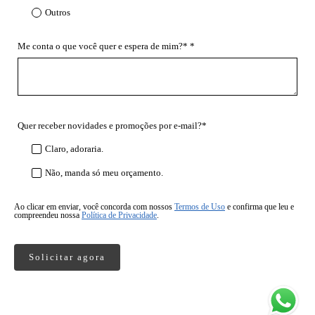
Outros
Me conta o que você quer e espera de mim?* *
Quer receber novidades e promoções por e-mail?*
Claro, adoraria.
Não, manda só meu orçamento.
Ao clicar em enviar, você concorda com nossos
Termos de Uso
e confirma que leu e
compreendeu nossa
Política de Privacidade
.
Solicitar agora