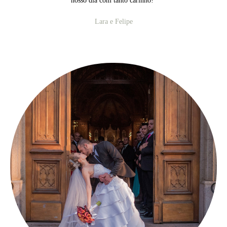
nosso dia com tanto carinho!
"
Lara e Felipe