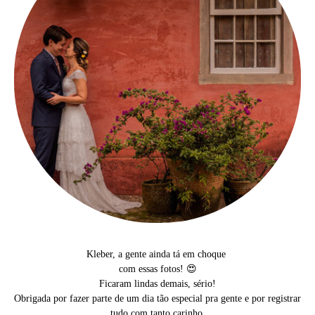
Kleber, a gente ainda tá em choque
com essas fotos! 😍
Ficaram lindas demais, sério!
Obrigada por fazer parte de um dia tão especial pra gente e por registrar
tudo com tanto carinho.