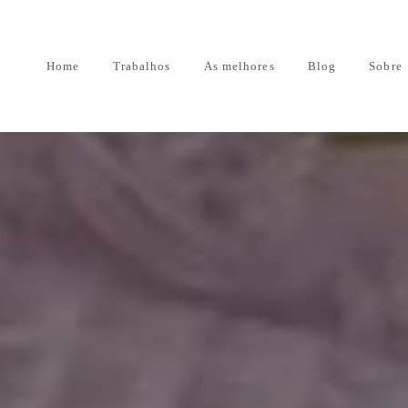
Home
Trabalhos
As melhores
Blog
Sobre