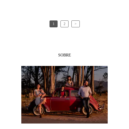
1
2
>
SOBRE