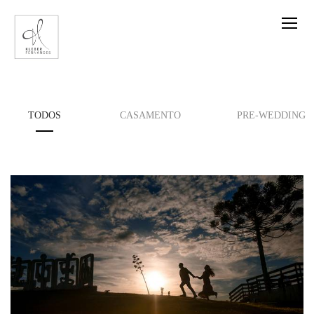
TODOS
CASAMENTO
PRE-WEDDING