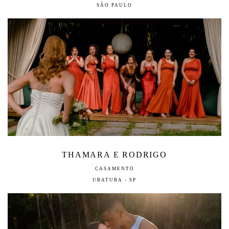
SÃO PAULO
THAMARA E RODRIGO
CASAMENTO
UBATUBA - SP