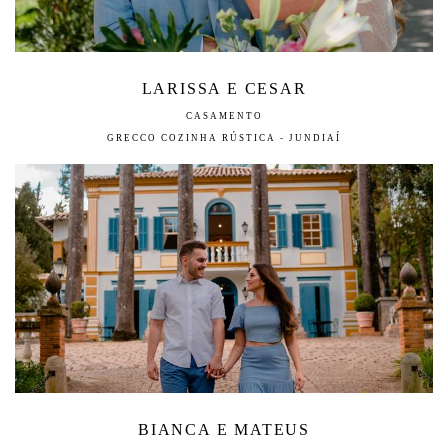
LARISSA E CESAR
CASAMENTO
GRECCO COZINHA RÚSTICA - JUNDIAÍ
BIANCA E MATEUS