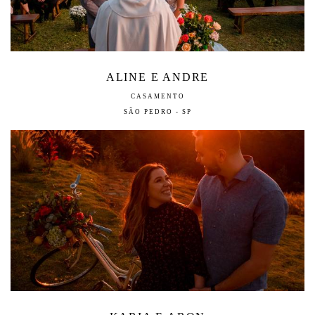
ALINE E ANDRE
CASAMENTO
SÃO PEDRO - SP