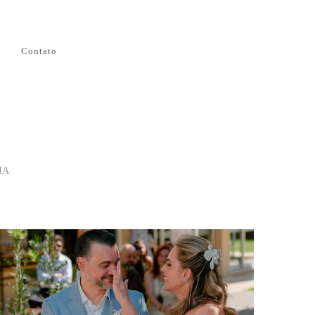
Contato
IA