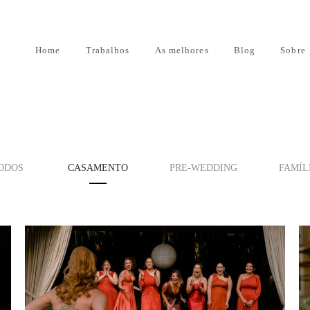
Home
Trabalhos
As melhores
Blog
Sobre
ODOS
CASAMENTO
PRE-WEDDING
FAMÍL