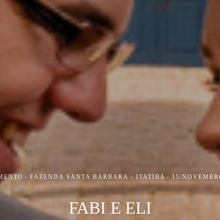
MENTO
FAZENDA SANTA BARBARA - ITATIBA
15/NOVEMBR
FABI E ELI