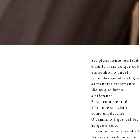
Ser plenamente realizad
é muito mais do que col
um sonho no papel
Além das grandes alegri
as menores claramente
são as que fazem
a diferença
Para acontecer tudo
não pode ser visto
como um destino
O caminho é que vai le
ao que é certo
E não tente ter o contro
As vezes perder um pouc