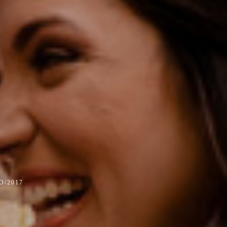
O/2017