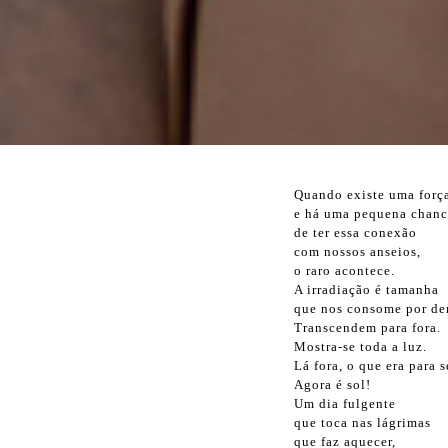
Quando existe uma forç
e há uma pequena chanc
de ter essa conexão
com nossos anseios,
o raro acontece.
A irradiação é tamanha
que nos consome por de
Transcendem para fora.
Mostra-se toda a luz.
Lá fora, o que era para 
Agora é sol!
Um dia fulgente
que toca nas lágrimas
que faz aquecer,