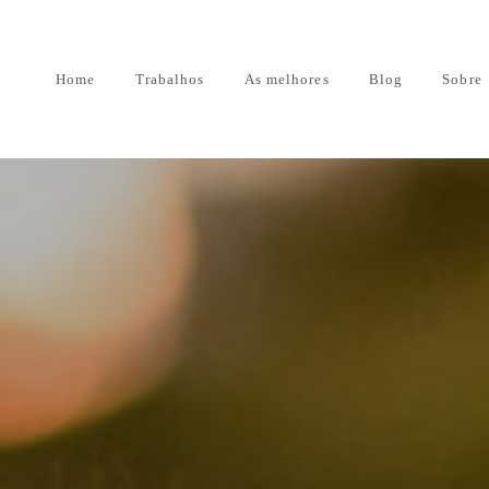
Home
Trabalhos
As melhores
Blog
Sobre