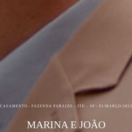
CASAMENTO
FAZENDA PARAIZO - ITU - SP
01/MARÇO/202
MARINA E JOÃO