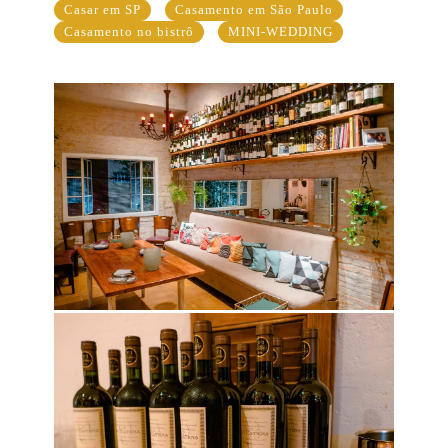
Casar em SP
Casamento em São Paulo
Casamento no bistrô
MINI-WEDDING