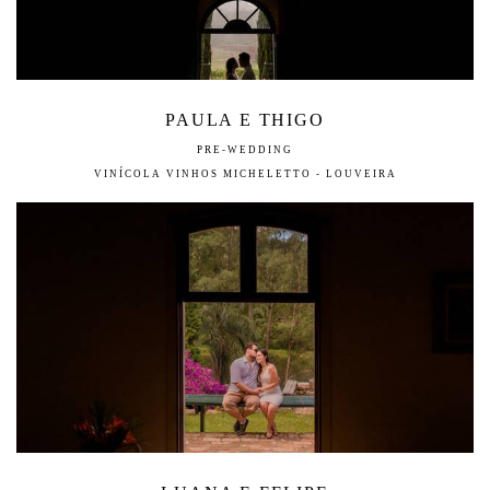
PAULA E THIGO
PRE-WEDDING
VINÍCOLA VINHOS MICHELETTO - LOUVEIRA