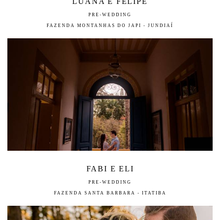
LUANA E FELIPE
PRE-WEDDING
FAZENDA MONTANHAS DO JAPI - JUNDIAÍ
FABI E ELI
PRE-WEDDING
FAZENDA SANTA BARBARA - ITATIBA