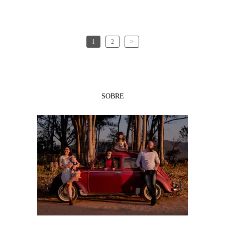
1
2
>
SOBRE