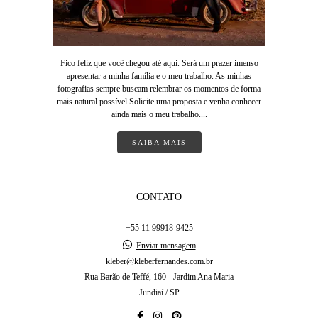
Fico feliz que você chegou até aqui. Será um prazer imenso
apresentar a minha família e o meu trabalho. As minhas
fotografias sempre buscam relembrar os momentos de forma
mais natural possível.Solicite uma proposta e venha conhecer
ainda mais o meu trabalho....
SAIBA MAIS
CONTATO
+55 11 99918-9425
Enviar mensagem
kleber@kleberfernandes.com.br
Rua Barão de Teffé, 160 - Jardim Ana Maria
Jundiaí / SP