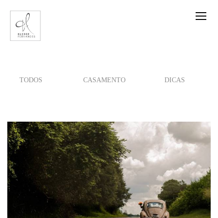
TODOS
CASAMENTO
DICAS