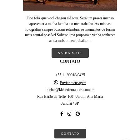
Fico feliz que você chegou até aqui. Será um prazer imenso
apresentar a minha família e o meu trabalho. As minhas
fotografias sempre buscam relembrar os momentos de forma
mais natural possível.Solicite uma proposta e venha conhecer
ainda mais o meu trabalho....
SAIBA MAIS
CONTATO
+55 11 99918-9425
Enviar mensagem
kleber@kleberfernandes.com.br
Rua Barão de Teffé, 160 - Jardim Ana Maria
Jundiaí / SP
CONTATO