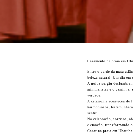
Casamento na praia em Uba
Entre o verde da mata atlâ
beleza natural. Um dia em 
A noiva surgiu deslumbrant
minimalistas e o caminhar 
verdade.
A cerimônia aconteceu de f
harmoniosos, testemunharam
sentir.
Na celebração, sorrisos, a
e emoção, transformando o
Casar na praia em Ubatuba é