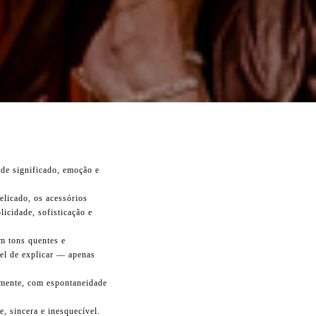
 de significado, emoção e
elicado, os acessórios
icidade, sofisticação e
em tons quentes e
el de explicar — apenas
samente, com espontaneidade
e, sincera e inesquecível.