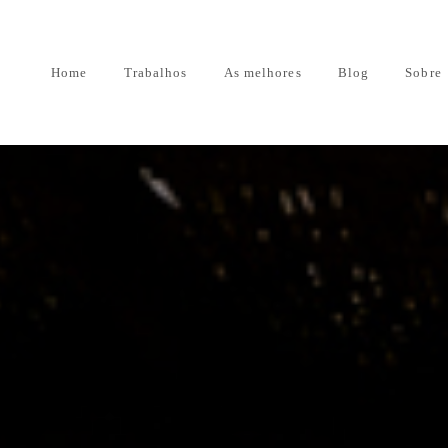
Home
Trabalhos
As melhores
Blog
Sobre