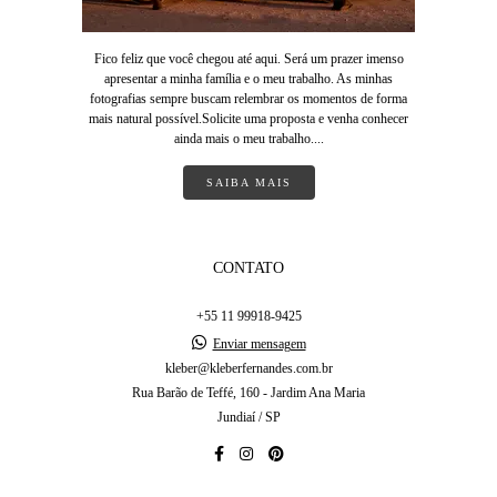
Fico feliz que você chegou até aqui. Será um prazer imenso
apresentar a minha família e o meu trabalho. As minhas
fotografias sempre buscam relembrar os momentos de forma
mais natural possível.Solicite uma proposta e venha conhecer
ainda mais o meu trabalho....
SAIBA MAIS
CONTATO
+55 11 99918-9425
Enviar mensagem
kleber@kleberfernandes.com.br
Rua Barão de Teffé, 160 - Jardim Ana Maria
Jundiaí / SP