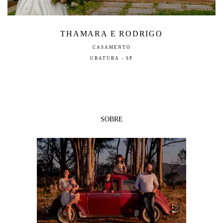
THAMARA E RODRIGO
CASAMENTO
UBATUBA - SP
SOBRE