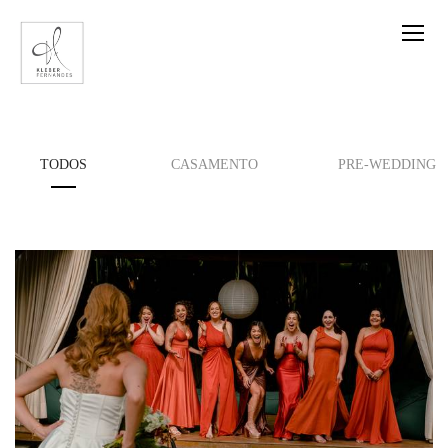
TODOS
CASAMENTO
PRE-WEDDING