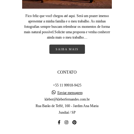
Fico feliz que você chegou até aqui. Será um prazer imenso
apresentar a minha família e o meu trabalho. As minhas
fotografias sempre buscam relembrar os momentos de forma
mais natural possível.Solicite uma proposta e venha conhecer
ainda mais o meu trabalho....
SAIBA MAIS
CONTATO
+55 11 99918-9425
Enviar mensagem
kleber@kleberfernandes.com.br
Rua Barão de Teffé, 160 - Jardim Ana Maria
Jundiaí / SP