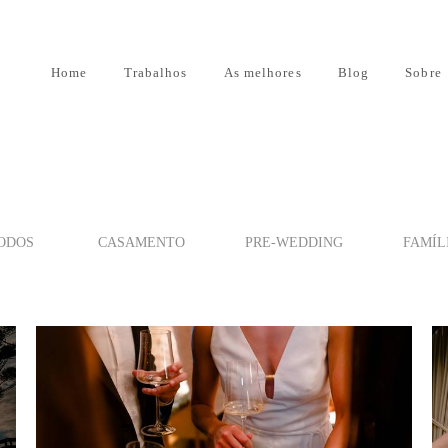
Home
Trabalhos
As melhores
Blog
Sobre
ODOS
CASAMENTO
PRE-WEDDING
FAMÍL