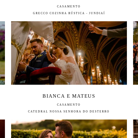
CASAMENTO
GRECCO COZINHA RÚSTICA - JUNDIAÍ
BIANCA E MATEUS
CASAMENTO
CATEDRAL NOSSA SENHORA DO DESTERRO