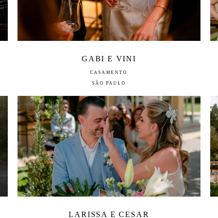
GABI E VINI
CASAMENTO
SÃO PAULO
LARISSA E CESAR