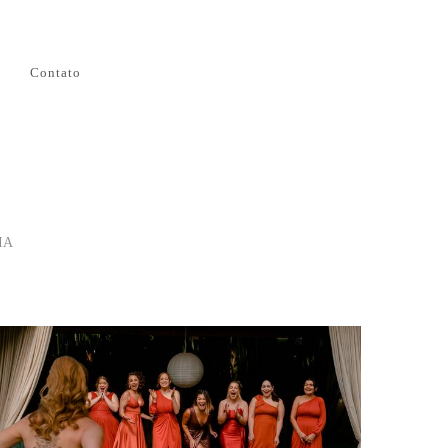
Contato
IA