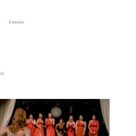
Contato
IA