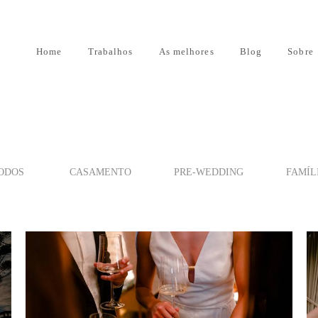
Home
Trabalhos
As melhores
Blog
Sobre
ODOS
CASAMENTO
PRE-WEDDING
FAMÍL