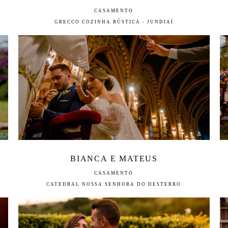
CASAMENTO
GRECCO COZINHA RÚSTICA - JUNDIAÍ
BIANCA E MATEUS
CASAMENTO
CATEDRAL NOSSA SENHORA DO DESTERRO