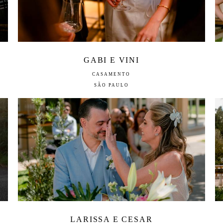
GABI E VINI
CASAMENTO
SÃO PAULO
LARISSA E CESAR